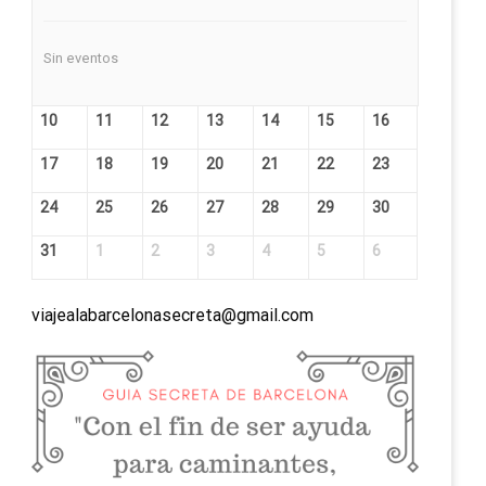
Sin eventos
10
11
12
13
14
15
16
17
18
19
20
21
22
23
24
25
26
27
28
29
30
31
1
2
3
4
5
6
viajealabarcelonasecreta@gmail.com