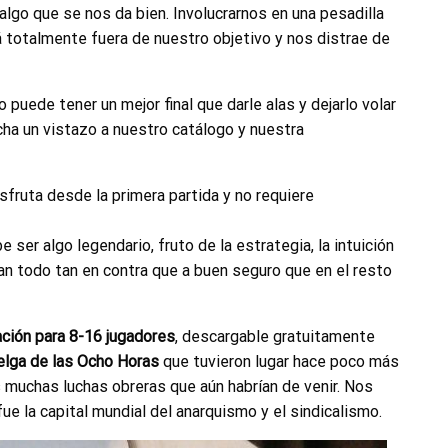
lgo que se nos da bien. Involucrarnos en una pesadilla
tá totalmente fuera de nuestro objetivo y nos distrae de
o puede tener un mejor final que darle alas y dejarlo volar
echa un vistazo a nuestro catálogo y nuestra
isfruta desde la primera partida y no requiere
e ser algo legendario, fruto de la estrategia, la intuición
nían todo tan en contra que a buen seguro que en el resto
ación para 8-16 jugadores
, descargable gratuitamente
elga de las Ocho Horas
que tuvieron lugar hace poco más
 muchas luchas obreras que aún habrían de venir. Nos
ue la capital mundial del anarquismo y el sindicalismo.