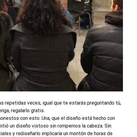
as repetidas veces, igual que te estarás preguntando tú,
nga, regalarlo gratis.
honestos con esto. Una, que el diseño está hecho con
mitió un diseño vistoso sin rompernos la cabeza. Sin
ales y rediseñarlo implicaría un montón de horas de