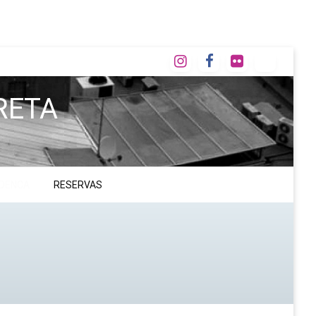
RETA
ADENCA
RESERVAS