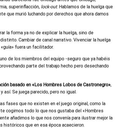
mia, superinflacción,
lock-out
. Hablamos de la huelga que
ente que murió luchando por derechos que ahora damos
 la forma ya no de explicar la huelga, sino de
distinto. Cambiar de canal narrativo. Vivenciar la huelga
«guía» fuera un facilitador.
e uno de los miembros del equipo -seguro que ya habéis
aprovechando parte del trabajo hecho pero desechando
etación basado en «Los Hombres Lobos de Castronegro»
,
 así. Se juega parecido, pero no igual.
nas fases que no existen en el juego original, como la
ente cogimos todo lo que nos gustaba del «Hombres
nte añadimos lo que nos convenía para ilustrar mejor la
os históricos que en esa época acaecieron.