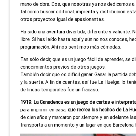
mano de obra. Dos, que nosotras ya nos dedicamos a a
tal como buscar editorial, imprenta y distribución es
otros proyectos igual de apasionantes.
Ha sido una aventura divertida, diferente y valiente. N
libre. Si has leído hasta aquí y aún no nos conoces, h
programación. Ahí nos sentimos más cómodas.
Tan sólo decir, que es un juego fácil de aprender, se d
conocimientos previos de otros juegos.
También decir que es difícil ganar. Ganar la partida deb
y la suerte. A fin de cuentas, así fue La Huelga: lo te
de líneas temporales fue un fracaso.
1919: La Canadenca es un juego de cartas e interpret
para imprimir en casa,
que recrea los hechos de La Hu
de cien años y marcaron por siempre y en adelante las
transporta a un momento y un lugar en que Barcelona f