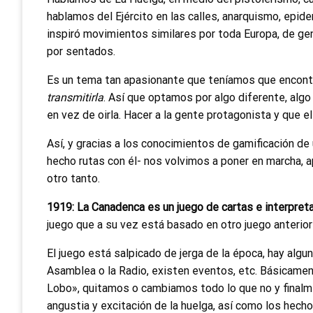
hablamos del Ejército en las calles, anarquismo, epide
inspiró movimientos similares por toda Europa, de g
por sentados.
Es un tema tan apasionante que teníamos que encontrar
transmitirla
. Así que optamos por algo diferente, algo 
en vez de oirla. Hacer a la gente protagonista y que el 
Así, y gracias a los conocimientos de gamificación d
hecho rutas con él- nos volvimos a poner en marcha, 
otro tanto.
1919: La Canadenca es un juego de cartas e interpr
juego que a su vez está basado en otro juego anterior y
El juego está salpicado de jerga de la época, hay algu
Asamblea o la Radio, existen eventos, etc. Básicam
Lobo», quitamos o cambiamos todo lo que no y finalme
angustia y excitación de la huelga, así como los hech