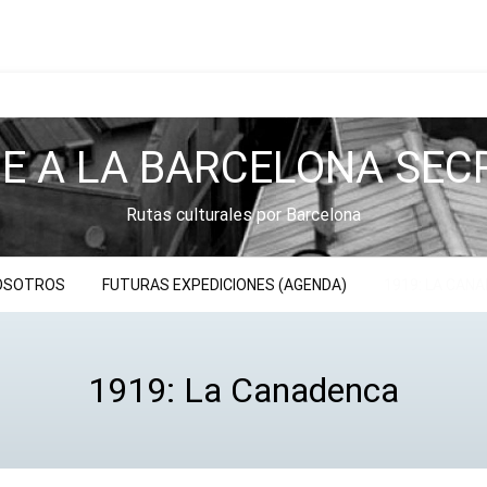
JE A LA BARCELONA SEC
Rutas culturales por Barcelona
NOSOTROS
FUTURAS EXPEDICIONES (AGENDA)
1919: LA CAN
1919: La Canadenca