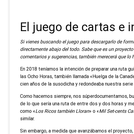
El juego de cartas e 
Si vienes buscando el juego para descargarlo de forma 
directamente abajo del todo.
Sabe que es un proyecto
comentarios y sugerencias, también merecerá que lo ha
En 2018 teníamos la intención de preparar una ruta g
las Ocho Horas, también llamada «Huelga de la Canaden
cien años de la susodicha y redondeaba nuestra serie
Como hacemos siempre, nos súperdocumentamos, busc
de lo que sería una ruta de entre dos y dos horas y me
como «
Los Ricos también Lloran
» o «
Mil Set-cents Ca
similar.
Sin embargo, a medida que avanzábamos el proyecto, 