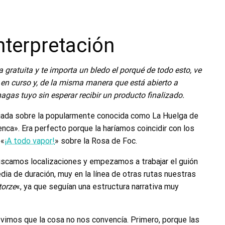
interpretación
gratuita y te importa un bledo el porqué de todo esto, ve
 en curso
y, de la misma manera que está abierto a
gas tuyo sin esperar recibir un producto finalizado.
uiada sobre la popularmente conocida como La Huelga de
ca». Era perfecto porque la haríamos coincidir con los
 «
¡A todo vapor!
» sobre la Rosa de Foc.
amos localizaciones y empezamos a trabajar el guión
dia de duración, muy en la línea de otras rutas nuestras
torze
«, ya que seguían una estructura narrativa muy
vimos que la cosa no nos convencía. Primero, porque las