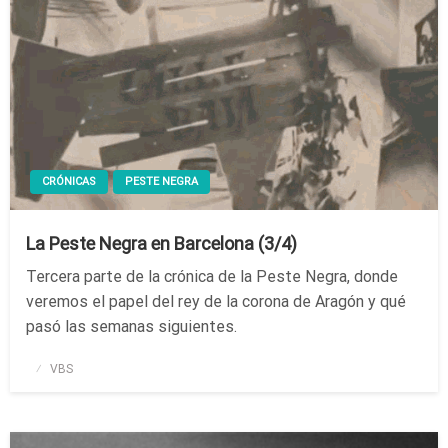
CRÓNICAS
PESTE NEGRA
La Peste Negra en Barcelona (3/4)
Tercera parte de la crónica de la Peste Negra, donde
veremos el papel del rey de la corona de Aragón y qué
pasó las semanas siguientes.
Publicado
VBS
el