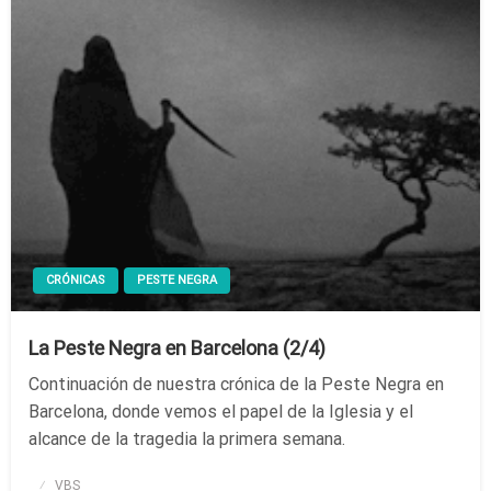
CRÓNICAS
PESTE NEGRA
La Peste Negra en Barcelona (2/4)
Continuación de nuestra crónica de la Peste Negra en
Barcelona, donde vemos el papel de la Iglesia y el
alcance de la tragedia la primera semana.
Publicado
VBS