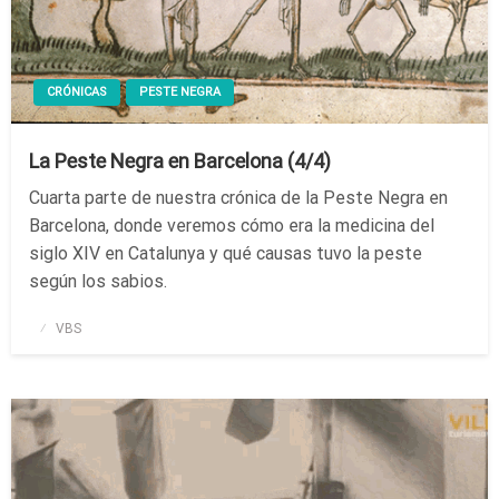
CRÓNICAS
PESTE NEGRA
La Peste Negra en Barcelona (4/4)
Cuarta parte de nuestra crónica de la Peste Negra en
Barcelona, donde veremos cómo era la medicina del
siglo XIV en Catalunya y qué causas tuvo la peste
según los sabios.
Publicado
VBS
el