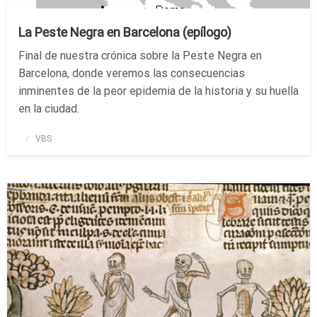
La Peste Negra en Barcelona (epílogo)
Final de nuestra crónica sobre la Peste Negra en
Barcelona, donde veremos las consecuencias
inminentes de la peor epidemia de la historia y su huella
en la ciudad.
Publicado
VBS
el