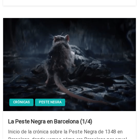
el
CRÓNICAS
PESTE NEGRA
La Peste Negra en Barcelona (1/4)
Inicio de la crónica sobre la Peste Negra de 1348 en