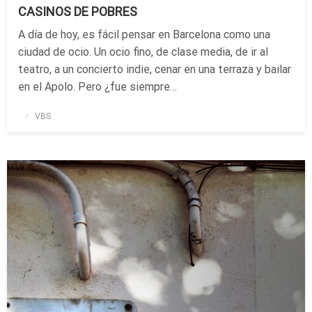
CASINOS DE POBRES
A día de hoy, es fácil pensar en Barcelona como una
ciudad de ocio. Un ocio fino, de clase media, de ir al
teatro, a un concierto indie, cenar en una terraza y bailar
en el Apolo. Pero ¿fue siempre…
Publicado
VBS
el