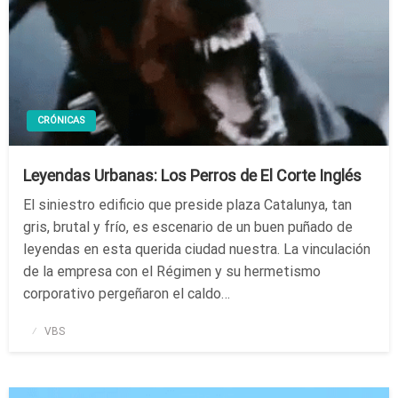
CRÓNICAS
Leyendas Urbanas: Los Perros de El Corte Inglés
El siniestro edificio que preside plaza Catalunya, tan
gris, brutal y frío, es escenario de un buen puñado de
leyendas en esta querida ciudad nuestra. La vinculación
de la empresa con el Régimen y su hermetismo
corporativo pergeñaron el caldo…
Publicado
VBS
el