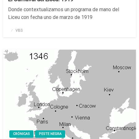
Donde contextualizamos un programa de mano del
Liceu con fecha uno de marzo de 1919
Publicado
VBS
el
CRÓNICAS
PESTE NEGRA