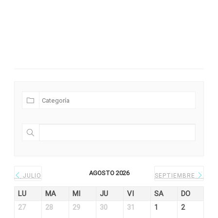
Futuras Expediciones
AGOSTO 2026
JULIO
SEPTIEMBRE
LU
MA
MI
JU
VI
SA
DO
27
28
29
30
31
1
2