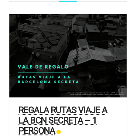
REGALA RUTAS VIAJE A
LA BCN SECRETA – 1
PERSONA