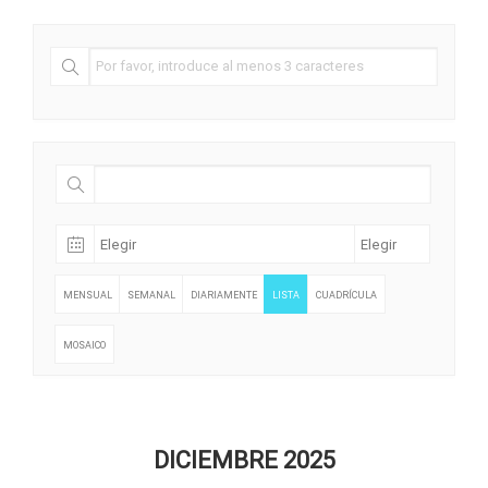
MENSUAL
SEMANAL
DIARIAMENTE
LISTA
CUADRÍCULA
MOSAICO
DICIEMBRE 2025