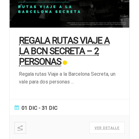
REGALA RUTAS VIAJE A
LA BCN SECRETA – 2
PERSONAS
Regala rutas Viaje a la Barcelona Secreta, un
vale para dos personas
...
01 DIC
- 31 DIC
VER DETALLE