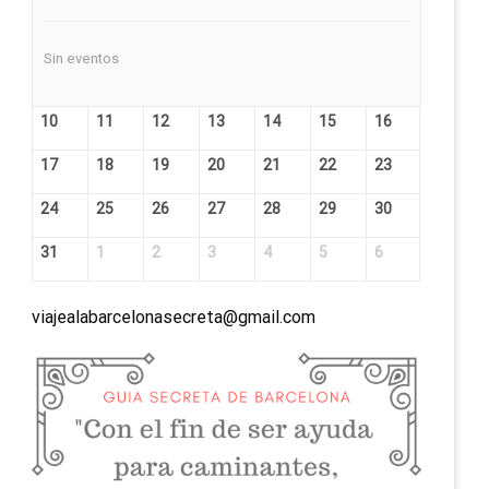
Sin eventos
10
11
12
13
14
15
16
17
18
19
20
21
22
23
24
25
26
27
28
29
30
31
1
2
3
4
5
6
viajealabarcelonasecreta@gmail.com