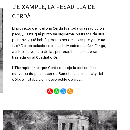
L’EIXAMPLE, LA PESADILLA DE
CERDÀ
El proyecto de Ildefons Cerdà fue toda una revolución
pero, ¿Hasta qué punto se siguieron los trazos de sus
planos?, ¿Qué habría podido ser del Eixample y que no
fue? De los palacios de la calle Montcada a Can Fanga,
así fue la aventura de las primeras familias que se
trasladaron al Quadrat d’Or.
L’Eixample en el que Cerdà se dejó la piel sería un
nuevo barrio para hacer de Barcelona la smart city del
s.XIX e invitaba a un nuevo estilo de vida.