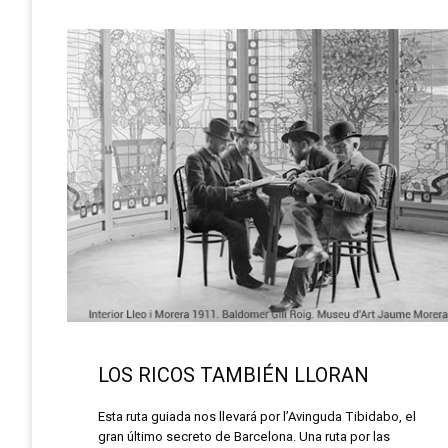
LOS RICOS TAMBIÉN LLORAN
Esta ruta guiada nos llevará por l’Avinguda Tibidabo, el
gran último secreto de Barcelona. Una ruta por las