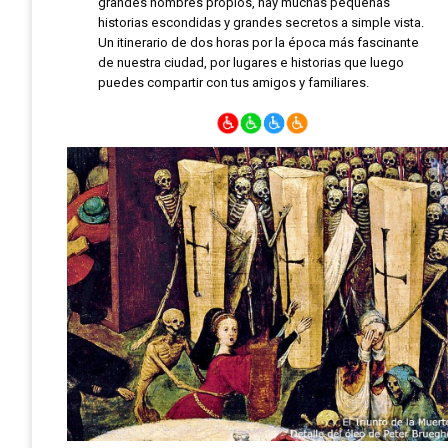
grandes nombres propios, hay muchas pequeñas
historias escondidas y grandes secretos a simple vista.
Un itinerario de dos horas por la época más fascinante
de nuestra ciudad, por lugares e historias que luego
puedes compartir con tus amigos y familiares.