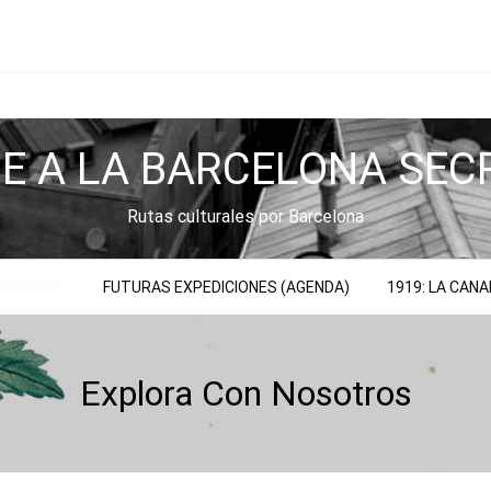
JE A LA BARCELONA SEC
Rutas culturales por Barcelona
NOSOTROS
FUTURAS EXPEDICIONES (AGENDA)
1919: LA CAN
Explora Con Nosotros