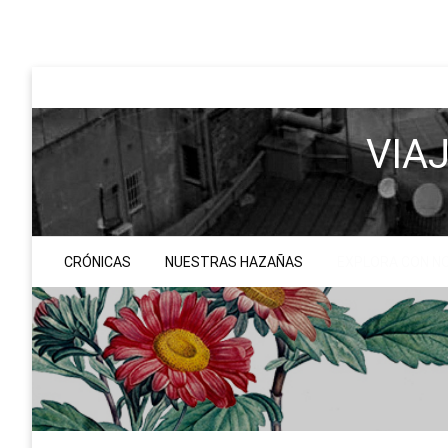
Saltar
al
contenido
VIA
CRÓNICAS
NUESTRAS HAZAÑAS
EXPLORA CON 