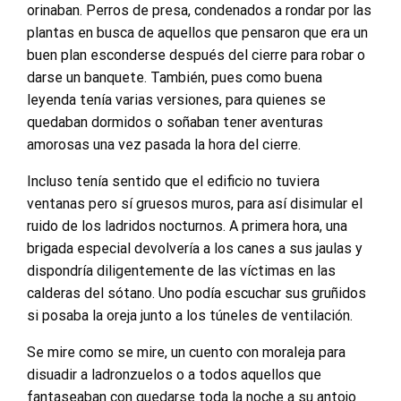
orinaban. Perros de presa, condenados a rondar por las
plantas en busca de aquellos que pensaron que era un
buen plan esconderse después del cierre para robar o
darse un banquete. También, pues como buena
leyenda tenía varias versiones, para quienes se
quedaban dormidos o soñaban tener aventuras
amorosas una vez pasada la hora del cierre.
Incluso tenía sentido que el edificio no tuviera
ventanas pero sí gruesos muros, para así disimular el
ruido de los ladridos nocturnos. A primera hora, una
brigada especial devolvería a los canes a sus jaulas y
dispondría diligentemente de las víctimas en las
calderas del sótano. Uno podía escuchar sus gruñidos
si posaba la oreja junto a los túneles de ventilación.
Se mire como se mire, un cuento con moraleja para
disuadir a ladronzuelos o a todos aquellos que
fantaseaban con quedarse toda la noche a su antojo