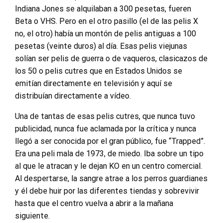
Indiana Jones se alquilaban a 300 pesetas, fueren
Beta o VHS. Pero en el otro pasillo (el de las pelis X
no, el otro) había un montón de pelis antiguas a 100
pesetas (veinte duros) al día. Esas pelis viejunas
solían ser pelis de guerra o de vaqueros, clasicazos de
los 50 o pelis cutres que en Estados Unidos se
emitían directamente en televisión y aquí se
distribuían directamente a vídeo.
Una de tantas de esas pelis cutres, que nunca tuvo
publicidad, nunca fue aclamada por la crítica y nunca
llegó a ser conocida por el gran público, fue “Trapped”.
Era una peli mala de 1973, de miedo. Iba sobre un tipo
al que le atracan y le dejan KO en un centro comercial.
Al despertarse, la sangre atrae a los perros guardianes
y él debe huir por las diferentes tiendas y sobrevivir
hasta que el centro vuelva a abrir a la mañana
siguiente.