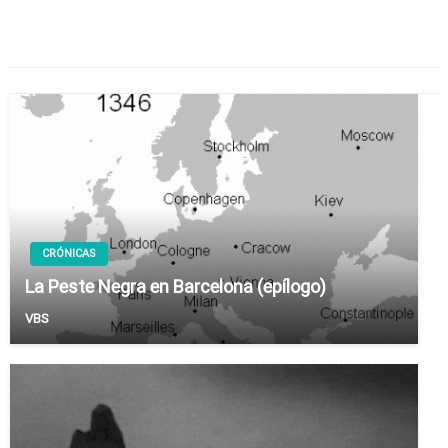
entradas
TAMBIÉN PODRÍA GUSTARTE
CRÓNICAS
La Peste Negra en Barcelona (epílogo)
VBS