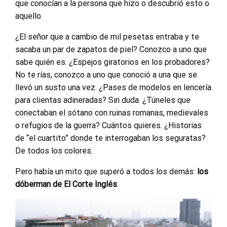
que conocían a la persona que hizo o descubrió esto o
aquello.
¿El señor que a cambio de mil pesetas entraba y te
sacaba un par de zapatos de piel? Conozco a uno que
sabe quién es. ¿Espejos giratorios en los probadores?
No te rías, conozco a uno que conoció a una que se
llevó un susto una vez. ¿Pases de modelos en lencería
para clientas adineradas? Sin duda. ¿Túneles que
conectaban el sótano con ruinas romanas, medievales
o refugios de la guerra? Cuántos quieres. ¿Historias
de “el cuartito” donde te interrogaban los seguratas?
De todos los colores.
Pero había un mito que superó a todos los demás:
los
dóberman de El Corte Inglés
.