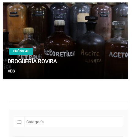
CRÓNICAS
DROGUERÍA ROVIRA
VBS
Futuras Expediciones