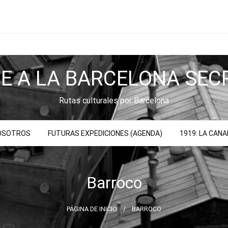
JE A LA BARCELONA SEC
Rutas culturales por Barcelona
NOSOTROS
FUTURAS EXPEDICIONES (AGENDA)
1919: LA CAN
Barroco
PÁGINA DE INICIO
BARROCO