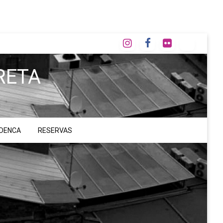
RETA
ADENCA
RESERVAS