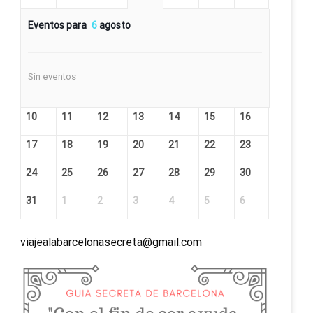
Eventos para
6
agosto
Sin eventos
10
11
12
13
14
15
16
17
18
19
20
21
22
23
24
25
26
27
28
29
30
31
1
2
3
4
5
6
viajealabarcelonasecreta@gmail.com