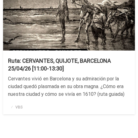
Ruta: CERVANTES, QUIJOTE, BARCELONA
25/04/26 [11:00-13:30]
Cervantes vivió en Barcelona y su admiración por la
ciudad quedó plasmada en su obra magna. ¿Cómo era
nuestra ciudad y cómo se vivía en 1610? (ruta guiada)
Publicado
VBS
el