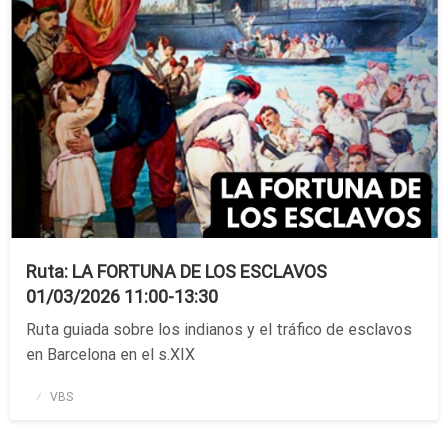
Ruta: LA FORTUNA DE LOS ESCLAVOS
01/03/2026 11:00-13:30
Ruta guiada sobre los indianos y el tráfico de esclavos
en Barcelona en el s.XIX
Publicado
VBS
el