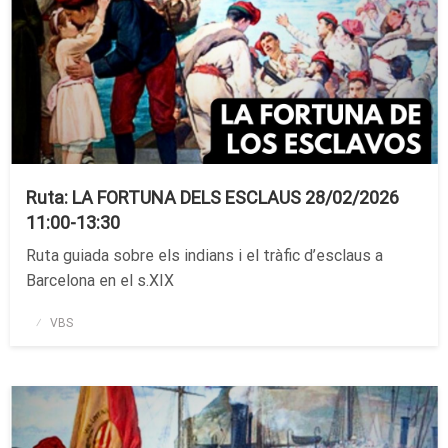
Ruta: LA FORTUNA DELS ESCLAUS 28/02/2026
11:00-13:30
Ruta guiada sobre els indians i el tràfic d’esclaus a
Barcelona en el s.XIX
Publicado
VBS
el