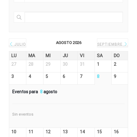
AGOSTO 2026
JULIO
SEPTIEMBRE
LU
MA
MI
JU
VI
SA
DO
27
28
29
30
31
1
2
3
4
5
6
7
8
9
Eventos para
8
agosto
Sin eventos
10
11
12
13
14
15
16