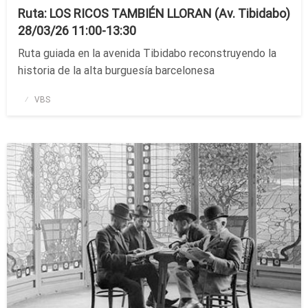
Ruta: LOS RICOS TAMBIÉN LLORAN (Av. Tibidabo)
28/03/26 11:00-13:30
Ruta guiada en la avenida Tibidabo reconstruyendo la
historia de la alta burguesía barcelonesa
Publicado
VBS
el