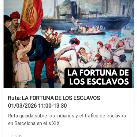
Ruta: LA FORTUNA DE LOS ESCLAVOS
01/03/2026 11:00-13:30
Ruta guiada sobre los indianos y el tráfico de esclavos
en Barcelona en el s.XIX
Publicado
VBS