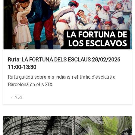
Ruta: LA FORTUNA DELS ESCLAUS 28/02/2026
11:00-13:30
Ruta guiada sobre els indians i el tràfic d’esclaus a
Barcelona en el s.XIX
Publicado
VBS
el