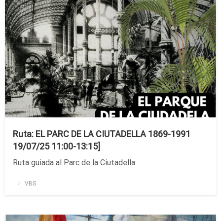
Ruta: EL PARC DE LA CIUTADELLA 1869-1991
19/07/25 11:00-13:15]
Ruta guiada al Parc de la Ciutadella
Publicado
VBS
el