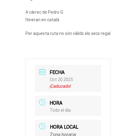
A càrrec de Pedro G.
Itinerari en català
Per aquesta ruta no són vàlids els xecs regal
FECHA
Oct 20 2025
¡Caducado!
HORA
Todo el día
HORA LOCAL
Zona horaria: