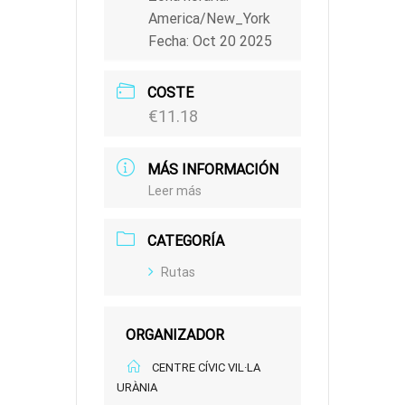
America/New_York
Fecha:
Oct 20 2025
COSTE
€11.18
MÁS INFORMACIÓN
Leer más
CATEGORÍA
Rutas
ORGANIZADOR
CENTRE CÍVIC VIL·LA
URÀNIA