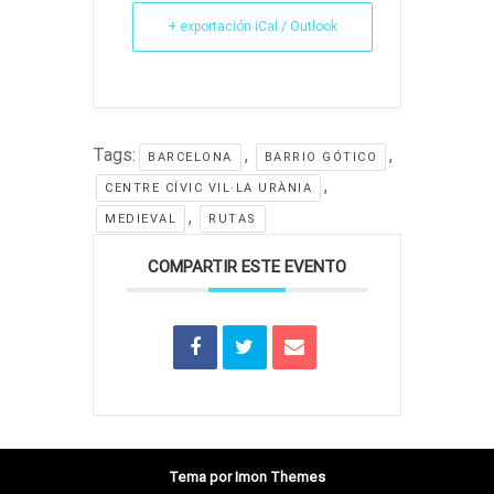
+ exportación iCal / Outlook
Tags:
,
,
BARCELONA
BARRIO GÓTICO
,
CENTRE CÍVIC VIL·LA URÀNIA
,
MEDIEVAL
RUTAS
COMPARTIR ESTE EVENTO
Tema por Imon Themes