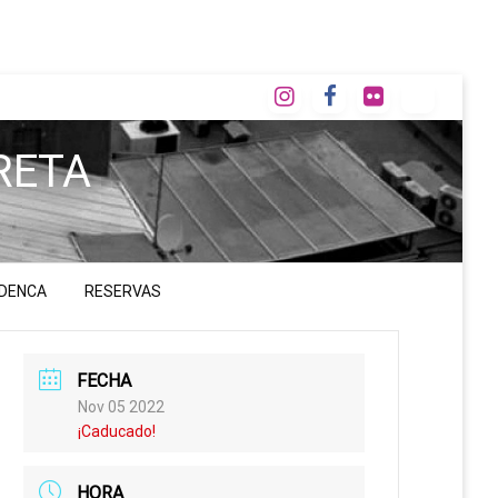
RETA
ADENCA
RESERVAS
FECHA
Nov 05 2022
¡Caducado!
HORA