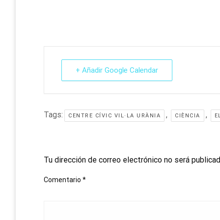
+ Añadir Google Calendar
Tags:
,
,
CENTRE CÍVIC VIL·LA URÀNIA
CIÈNCIA
E
DEJA UNA RESPUESTA
Tu dirección de correo electrónico no será publicad
Comentario
*