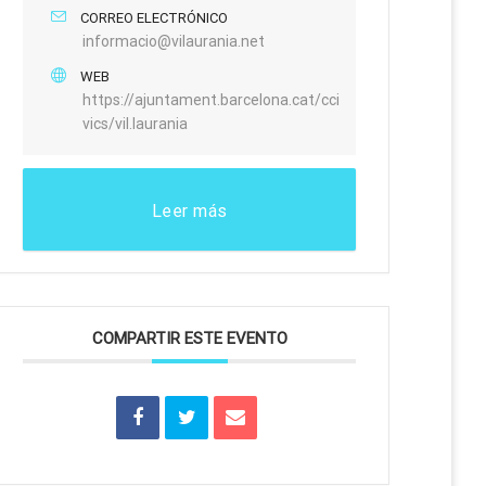
CORREO ELECTRÓNICO
informacio@vilaurania.net
WEB
https://ajuntament.barcelona.cat/cci
vics/vil.laurania
Leer más
COMPARTIR ESTE EVENTO