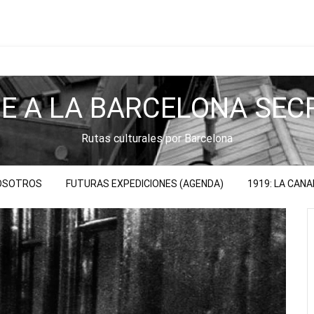
JE A LA BARCELONA SEC
Rutas culturales por Barcelona
NOSOTROS
FUTURAS EXPEDICIONES (AGENDA)
1919: LA CAN