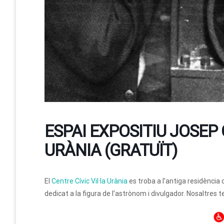
ESPAI EXPOSITIU JOSEP 
URÀNIA (GRATUÏT)
El
Centre Cívic Vil·la Urània
es troba a l’antiga residència
dedicat a la figura de l’astrònom i divulgador. Nosaltres 