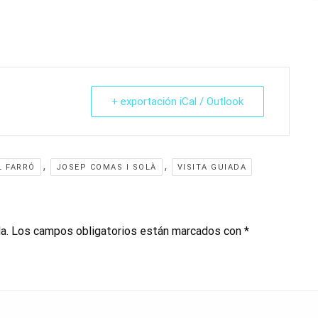
+ exportación iCal / Outlook
,
,
L FARRÓ
JOSEP COMAS I SOLÀ
VISITA GUIADA
a.
Los campos obligatorios están marcados con
*