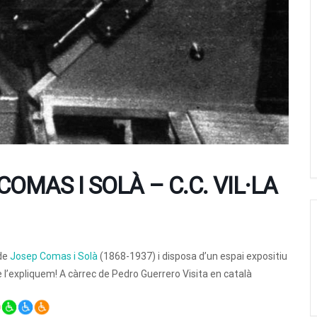
COMAS I SOLÀ – C.C. VIL·LA
 de
Josep Comas i Solà
(1868-1937) i disposa d’un espai expositiu
te l’expliquem! A càrrec de Pedro Guerrero Visita en català