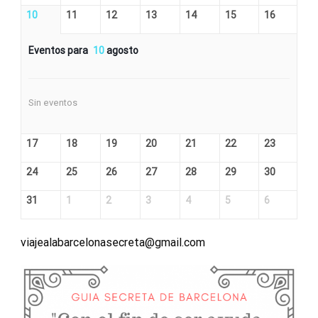
10
11
12
13
14
15
16
Eventos para
10
agosto
Sin eventos
17
18
19
20
21
22
23
24
25
26
27
28
29
30
31
1
2
3
4
5
6
viajealabarcelonasecreta@gmail.com