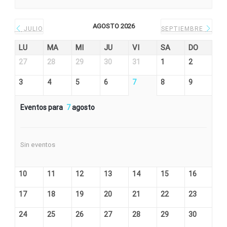
AGOSTO 2026
JULIO
SEPTIEMBRE
LU
MA
MI
JU
VI
SA
DO
27
28
29
30
31
1
2
3
4
5
6
7
8
9
Eventos para
7
agosto
Sin eventos
10
11
12
13
14
15
16
17
18
19
20
21
22
23
24
25
26
27
28
29
30