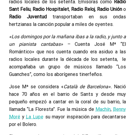
radios locales de los setenta. Emisoras como
Radio
Sant Feliu
,
Radio Hospitalet
,
Radio Reloj
,
Radio Unión
o
Radio Juventud
transportaban en sus ondas
hertzianas la canción popular a miles de oyentes.
«Los domingos por la mañana ibas a la radio, y junto a
un pianista cantabas»
– Cuenta José Mª “El
Romántico» que nos cuenta cuando era asiduo a las
radios locales durante la década de los setenta, le
acompañaba un grupo de músicos llamado “Los
Guanches”, como los aborígenes tinerfeños.
Jose Mª se considera «
Català de Barcelona».
Nació
hace 70 años en el barrio de Sants y desde muy
pequeño empezó a cantar en la coral de su barrio, la
llamada “La Floresta”. Fue la música de
Machín
,
Benny
Moré
y
La Lupe
su mayor inspiración para decantarse
por el Bolero.