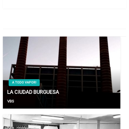
siguiente
TAMBIÉN PODRÍA GUSTARTE
A TODO VAPOR!
LA CIUDAD BURGUESA
VBS