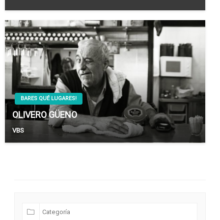
BARES QUÉ LUGARES!
OLIVERO GÜENO
VBS
Futuras Expediciones