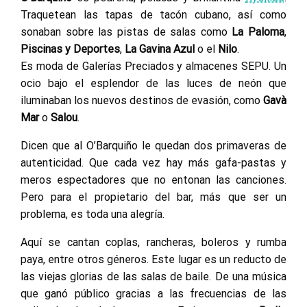
Traquetean las tapas de tacón cubano, así como
sonaban sobre las pistas de salas como
La Paloma
,
Piscinas y Deportes
,
La Gavina Azul
o el
Nilo
.
Es moda de Galerías Preciados y almacenes SEPU. Un
ocio bajo el esplendor de las luces de neón que
iluminaban los nuevos destinos de evasión, como
Gavà
Mar
o
Salou
.
Dicen que al O’Barquiño le quedan dos primaveras de
autenticidad. Que cada vez hay más gafa-pastas y
meros espectadores que no entonan las canciones.
Pero para el propietario del bar, más que ser un
problema, es toda una alegría.
Aquí se cantan coplas, rancheras, boleros y rumba
paya, entre otros géneros. Este lugar es un reducto de
las viejas glorias de las salas de baile. De una música
que ganó público gracias a las frecuencias de las