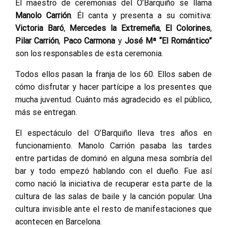
El maestro de ceremonias del O’Barquiño se llama
Manolo Carrión
. Él canta y presenta a su comitiva:
Victoria Baró
,
Mercedes la Extremeña
,
El Colorines
,
Pilar Carrión
,
Paco Carmona
y
José Mª “El Romántico”
son los responsables de esta ceremonia.
Todos ellos pasan la franja de los 60. Ellos saben de
cómo disfrutar y hacer partícipe a los presentes que
mucha juventud. Cuánto más agradecido es el público,
más se entregan.
El espectáculo del O’Barquiño lleva tres años en
funcionamiento. Manolo Carrión pasaba las tardes
entre partidas de dominó en alguna mesa sombría del
bar y todo empezó hablando con el dueño. Fue así
como nació la iniciativa de recuperar esta parte de la
cultura de las salas de baile y la canción popular. Una
cultura invisible ante el resto de manifestaciones que
acontecen en Barcelona.