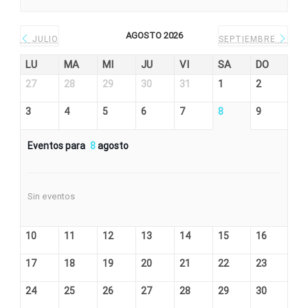
AGOSTO 2026
JULIO
SEPTIEMBRE
LU
MA
MI
JU
VI
SA
DO
27
28
29
30
31
1
2
3
4
5
6
7
8
9
Eventos para
8
agosto
Sin eventos
10
11
12
13
14
15
16
17
18
19
20
21
22
23
24
25
26
27
28
29
30