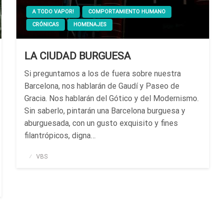
A TODO VAPOR!
COMPORTAMIENTO HUMANO
CRÓNICAS
HOMENAJES
LA CIUDAD BURGUESA
Si preguntamos a los de fuera sobre nuestra
Barcelona, nos hablarán de Gaudí y Paseo de
Gracia. Nos hablarán del Gótico y del Modernismo.
Sin saberlo, pintarán una Barcelona burguesa y
aburguesada, con un gusto exquisito y fines
filantrópicos, digna…
Publicado
VBS
el