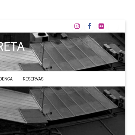
RETA
ADENCA
RESERVAS