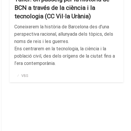
BCN a través de la ciència i la
tecnologia (CC Vil·la Urània)
Coneixerem la història de Barcelona des d’una
perspectiva racional, allunyada dels tòpics, dels
noms de reis i les guerres.
Ens centrarem en la tecnologia, la ciència i la
població civil, des dels orígens de la ciutat fins a
l’era contemporània.
Publicado
VBS
el