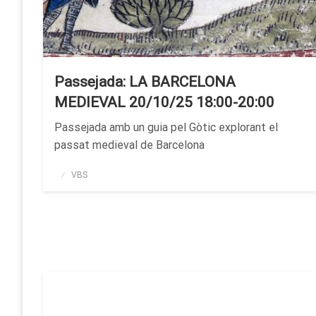
Passejada: LA BARCELONA
MEDIEVAL 20/10/25 18:00-20:00
Passejada amb un guia pel Gòtic explorant el
passat medieval de Barcelona
Publicado
VBS
el