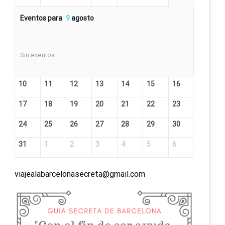
Eventos para
9
agosto
Sin eventos
10
11
12
13
14
15
16
17
18
19
20
21
22
23
24
25
26
27
28
29
30
31
1
2
3
4
5
6
viajealabarcelonasecreta@gmail.com