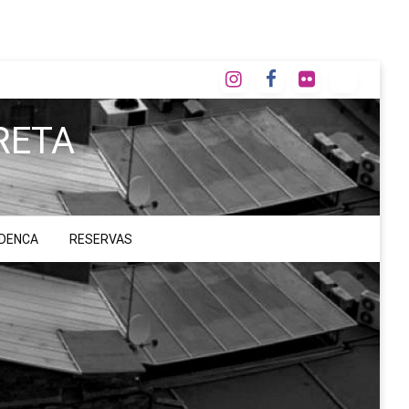
RETA
ADENCA
RESERVAS