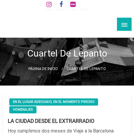
Saltar
al
VIAJE A LA BARCELONA SECRETA
contenido
Rutas culturales por Barcelona
Cuartel De Lepanto
PÁGINA DE INICIO
CUARTEL DE LEPANTO
EN EL LUGAR ADECUADO, EN EL MOMENTO PRECISO
HOMENAJES
LA CIUDAD DESDE EL EXTRARRADIO
Hoy cumplimos dos meses de Viaje a la Barcelona