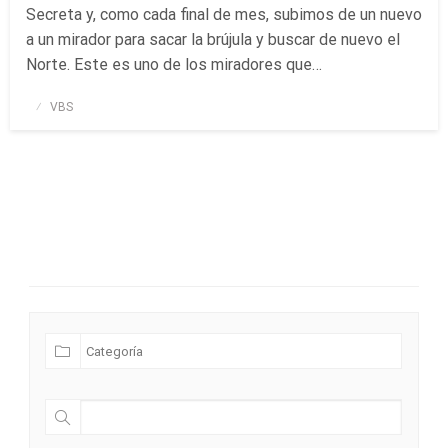
Secreta y, como cada final de mes, subimos de un nuevo
a un mirador para sacar la brújula y buscar de nuevo el
Norte. Este es uno de los miradores que…
Publicado
VBS
el
Futuras Expediciones