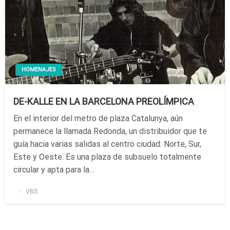
HOMENAJES
DE-KALLE EN LA BARCELONA PREOLÍMPICA
En el interior del metro de plaza Catalunya, aún
permanece la llamada Redonda, un distribuidor que te
guía hacia varias salidas al centro ciudad: Norte, Sur,
Este y Oeste. Es una plaza de subsuelo totalmente
circular y apta para la…
Publicado
VBS
el