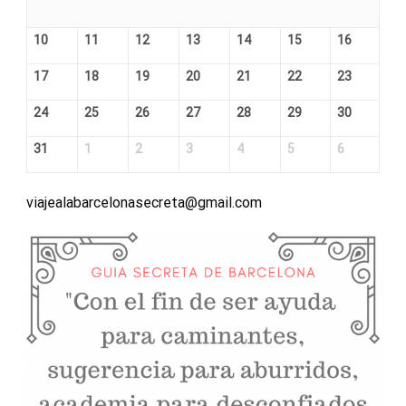
10
11
12
13
14
15
16
17
18
19
20
21
22
23
24
25
26
27
28
29
30
31
1
2
3
4
5
6
viajealabarcelonasecreta@gmail.com