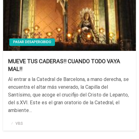
PASAR DESAPERCIBIDO
MUEVE TUS CADERAS!! CUANDO TODO VAYA
MAL!!
Al entrar a la Catedral de Barcelona, a mano derecha, se
encuentra el altar más venerado, la Capilla del
Santísimo, que acoge el crucifijo del Cristo de Lepanto,
del s.XVI. Este es el gran oratorio de la Catedral, el
ambiente…
Publicado
VBS
el