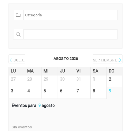
AGOSTO 2026
JULIO
SEPTIEMBRE
LU
MA
MI
JU
VI
SA
DO
27
28
29
30
31
1
2
3
4
5
6
7
8
9
Eventos para
9
agosto
Sin eventos