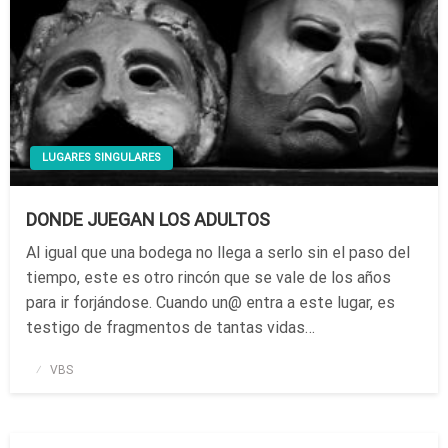
LUGARES SINGULARES
DONDE JUEGAN LOS ADULTOS
Al igual que una bodega no llega a serlo sin el paso del
tiempo, este es otro rincón que se vale de los años
para ir forjándose. Cuando un@ entra a este lugar, es
testigo de fragmentos de tantas vidas…
Publicado
VBS
el