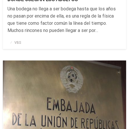
Una bodega no llega a ser bodega hasta que los años
no pasan por encima de ella, es una regla de la física
que tiene como factor común la línea del tiempo.
Muchos rincones no pueden llegar a ser por…
Publicado
VBS
el