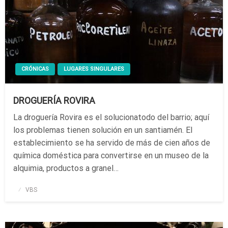
CRÓNICAS
LUGARES SINGULARES
DROGUERÍA ROVIRA
La droguería Rovira es el solucionatodo del barrio; aquí
los problemas tienen solución en un santiamén. El
establecimiento se ha servido de más de cien años de
química doméstica para convertirse en un museo de la
alquimia, productos a granel…
Publicado
VBS
el