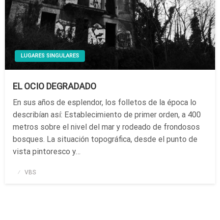
LUGARES SINGULARES
EL OCIO DEGRADADO
En sus años de esplendor, los folletos de la época lo
describían así: Establecimiento de primer orden, a 400
metros sobre el nivel del mar y rodeado de frondosos
bosques. La situación topográfica, desde el punto de
vista pintoresco y…
Publicado
VBS
el