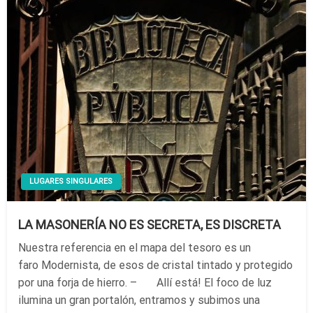
LUGARES SINGULARES
LA MASONERÍA NO ES SECRETA, ES DISCRETA
Nuestra referencia en el mapa del tesoro es un
faro Modernista, de esos de cristal tintado y protegido
por una forja de hierro. – Allí está! El foco de luz
ilumina un gran portalón, entramos y subimos una