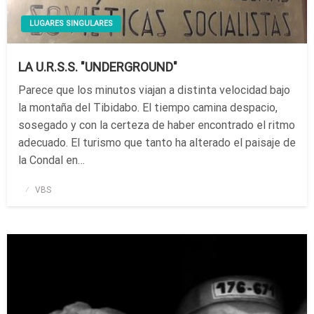
LUGARES SINGULARES
LA U.R.S.S. "UNDERGROUND"
Parece que los minutos viajan a distinta velocidad bajo
la montaña del Tibidabo. El tiempo camina despacio,
sosegado y con la certeza de haber encontrado el ritmo
adecuado. El turismo que tanto ha alterado el paisaje de
la Condal en…
Publicado
VBS
el