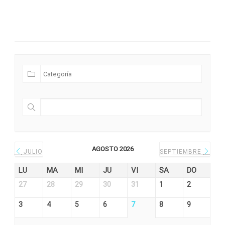
Futuras Expediciones
AGOSTO 2026
JULIO
SEPTIEMBRE
LU
MA
MI
JU
VI
SA
DO
27
28
29
30
31
1
2
3
4
5
6
7
8
9