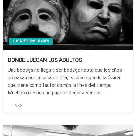
LUGARES SINGULARES
DONDE JUEGAN LOS ADULTOS
Una bodega no llega a ser bodega hasta que los años
no pasan por encima de ella, es una regla de la física
que tiene como factor común la línea del tiempo.
Muchos rincones no pueden llegar a ser por…
Publicado
VBS
el