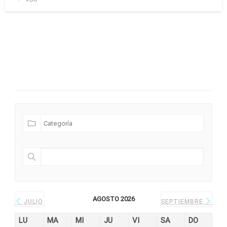
el
Futuras Expediciones
AGOSTO 2026
JULIO
SEPTIEMBRE
LU
MA
MI
JU
VI
SA
DO