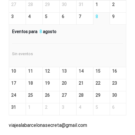
27
28
29
30
31
1
2
3
4
5
6
7
8
9
Eventos para
8
agosto
Sin eventos
10
11
12
13
14
15
16
17
18
19
20
21
22
23
24
25
26
27
28
29
30
31
1
2
3
4
5
6
viajealabarcelonasecreta@gmail.com