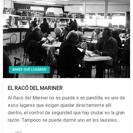
BARES QUÉ LUGARES!
EL RACÓ DEL MARINER
Al Racó del Mariner no se puede ir en pandilla, es uno de
esos lugares que exigen quedar directamente allí
dentro, el control de seguridad que hay cruzar es la gran
razón. Tampoco se puede dormir uno en los laureles,…
Publicado
VBS