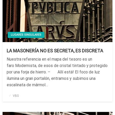
LUGARES SINGULARES
LA MASONERÍA NO ES SECRETA, ES DISCRETA
Nuestra referencia en el mapa del tesoro es un
faro Modernista, de esos de cristal tintado y protegido
por una forja de hierro. – Allí está! El foco de luz
ilumina un gran portalón, entramos y subimos una
escalinata de mármol…
Publicado
VBS
el