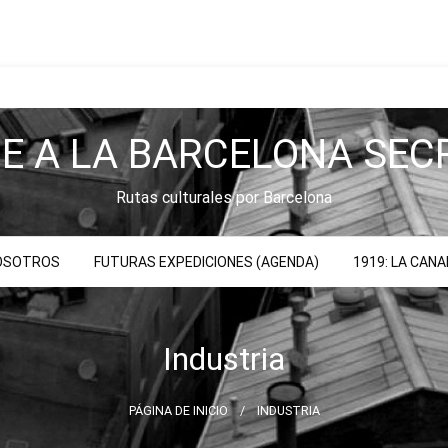
JE A LA BARCELONA SEC
Rutas culturales por Barcelona
NOSOTROS
FUTURAS EXPEDICIONES (AGENDA)
1919: LA CAN
Industria
PÁGINA DE INICIO
INDUSTRIA