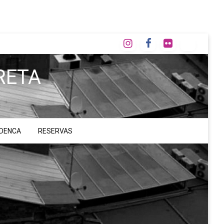
RETA
ADENCA
RESERVAS