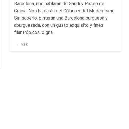
Barcelona, nos hablarán de Gaudí y Paseo de
Gracia. Nos hablarán del Gótico y del Modernismo.
Sin saberlo, pintarán una Barcelona burguesa y
aburguesada, con un gusto exquisito y fines
filantrópicos, digna…
Publicado
VBS
el