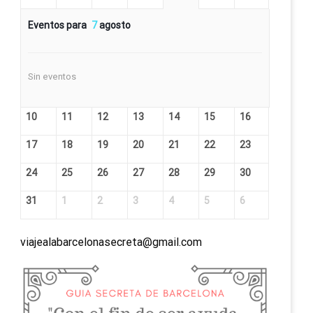
Eventos para
7
agosto
Sin eventos
10
11
12
13
14
15
16
17
18
19
20
21
22
23
24
25
26
27
28
29
30
31
1
2
3
4
5
6
viajealabarcelonasecreta@gmail.com