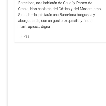
Barcelona, nos hablarán de Gaudí y Paseo de
Gracia. Nos hablarán del Gótico y del Modernismo.
Sin saberlo, pintarán una Barcelona burguesa y
aburguesada, con un gusto exquisito y fines
filantrópicos, digna…
Publicado
VBS
el