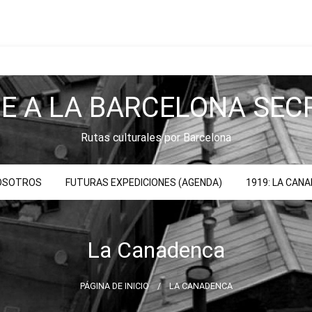
JE A LA BARCELONA SEC
Rutas culturales por Barcelona
NOSOTROS
FUTURAS EXPEDICIONES (AGENDA)
1919: LA CAN
La Canadenca
PÁGINA DE INICIO
LA CANADENCA