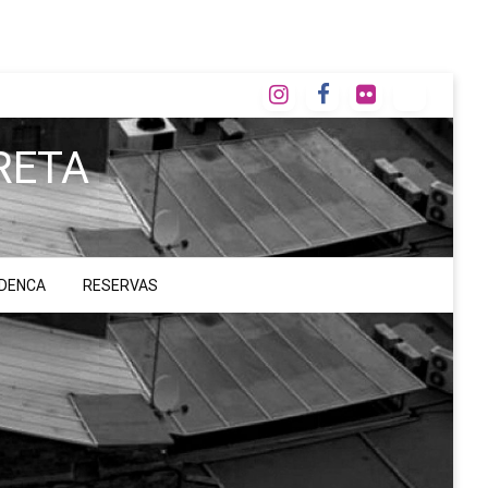
RETA
ADENCA
RESERVAS