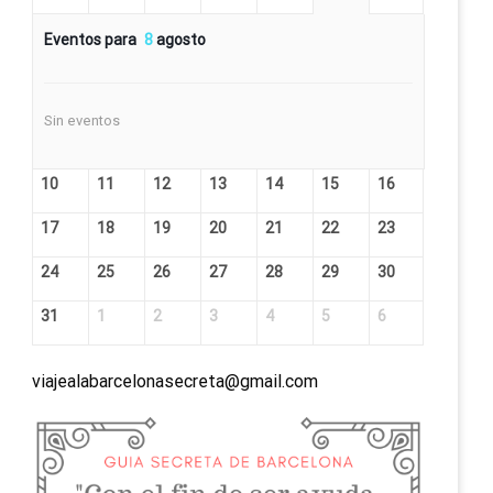
Eventos para
8
agosto
Sin eventos
10
11
12
13
14
15
16
17
18
19
20
21
22
23
24
25
26
27
28
29
30
31
1
2
3
4
5
6
viajealabarcelonasecreta@gmail.com