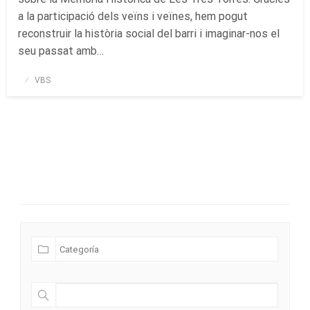
a la participació dels veïns i veïnes, hem pogut
reconstruir la història social del barri i imaginar-nos el
seu passat amb…
Publicado
VBS
el
Futuras Expediciones