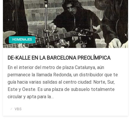
HOMENAJES
DE-KALLE EN LA BARCELONA PREOLÍMPICA
En el interior del metro de plaza Catalunya, aún
permanece la llamada Redonda, un distribuidor que te
guía hacia varias salidas al centro ciudad: Norte, Sur,
Este y Oeste. Es una plaza de subsuelo totalmente
circular y apta para la…
Publicado
VBS
el