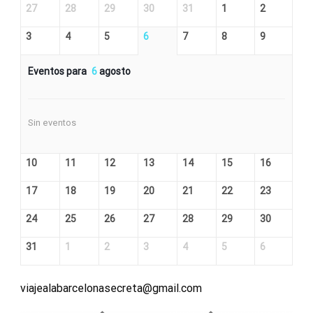
27
28
29
30
31
1
2
3
4
5
6
7
8
9
Eventos para
6
agosto
Sin eventos
10
11
12
13
14
15
16
17
18
19
20
21
22
23
24
25
26
27
28
29
30
31
1
2
3
4
5
6
viajealabarcelonasecreta@gmail.com