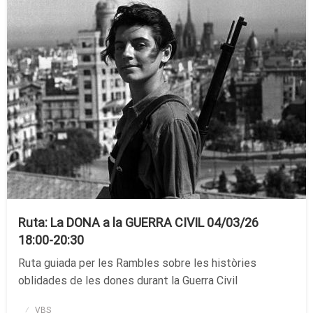
Ruta: La DONA a la GUERRA CIVIL 04/03/26
18:00-20:30
Ruta guiada per les Rambles sobre les històries
oblidades de les dones durant la Guerra Civil
Publicado
VBS