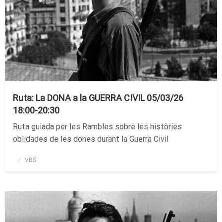
Ruta: La DONA a la GUERRA CIVIL 05/03/26
18:00-20:30
Ruta guiada per les Rambles sobre les històries
oblidades de les dones durant la Guerra Civil
Publicado
VBS
el