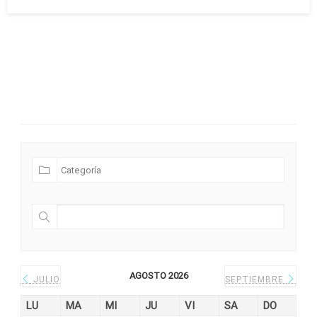
el
Futuras Expediciones
AGOSTO 2026
JULIO
SEPTIEMBRE
LU
MA
MI
JU
VI
SA
DO