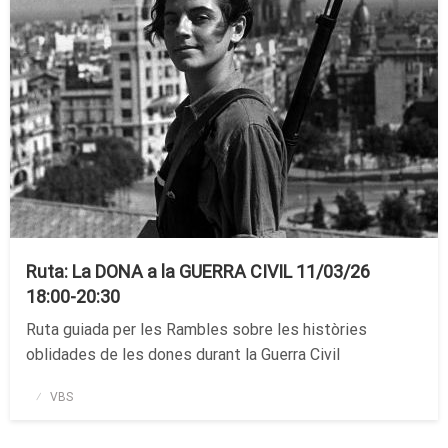
Ruta: La DONA a la GUERRA CIVIL 11/03/26
18:00-20:30
Ruta guiada per les Rambles sobre les històries
oblidades de les dones durant la Guerra Civil
Publicado
VBS
el