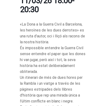
11/03/26 18:00-
20:30
«La Dona a la Guerra Civil a Barcelona,
les heroïnes de les dues derrotes» es
una ruta d’autor, oci i lliçó als racons de
la nostra història.
És impossible entendre la Guerra Civil
sense entendre el paper que les dones
hi van jugar, però així i tot, la seva
història ha estat deliberadament
obliterada.
Un itinerari de més de dues hores per
la Rambla i un viatge a través de les
pàgines estripades dels llibres
d’història que rep una mirada única a
l’últim conflicte en blanc i negre.