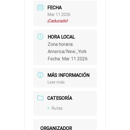
FECHA
Mar 11 2026
¡Caducado!
HORA LOCAL
Zona horaria:
America/New_York
Fecha:
Mar 11 2026
MÁS INFORMACIÓN
Leer más
CATEGORÍA
Rutas
ORGANIZADOR