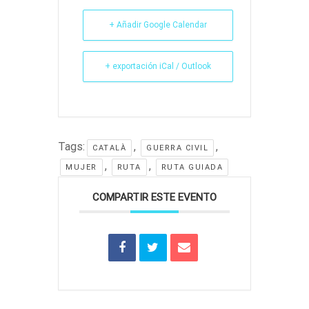
+ Añadir Google Calendar
+ exportación iCal / Outlook
Tags:
,
,
CATALÀ
GUERRA CIVIL
,
,
MUJER
RUTA
RUTA GUIADA
COMPARTIR ESTE EVENTO