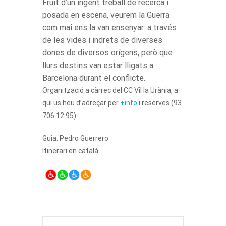
Fruit d’un ingent treball de recerca i
posada en escena, veurem la Guerra
com mai ens la van ensenyar: a través
de les vides i indrets de diverses
dones de diversos orígens, però que
llurs destins van estar lligats a
Barcelona durant el conflicte.
Organització a càrrec del CC Vil·la Urània, a
qui us heu d’adreçar per
+info
i reserves (93
706 12 95)
Guia: Pedro Guerrero
Itinerari en català