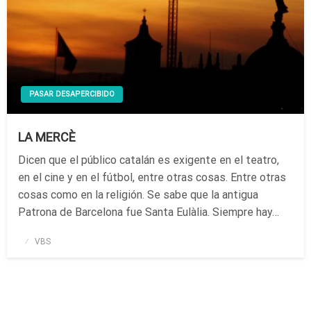
PASAR DESAPERCIBIDO
LA MERCÈ
Dicen que el público catalán es exigente en el teatro,
en el cine y en el fútbol, entre otras cosas. Entre otras
cosas como en la religión. Se sabe que la antigua
Patrona de Barcelona fue Santa Eulàlia. Siempre hay…
Publicado
VBS
el