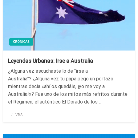
CRÓNICAS
Leyendas Urbanas: Irse a Australia
¿Alguna vez escuchaste lo de “irse a
Australia”? ¿Alguna vez tu papá pegó un portazo
mientras decía «ahí os quedáis, ¡yo me voy a
Australia!»? Fue uno de los mitos más refritos durante
el Régimen, el auténtico El Dorado de los…
Publicado
VBS
el