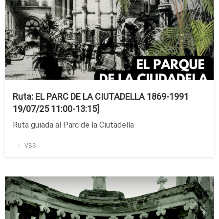
Ruta: EL PARC DE LA CIUTADELLA 1869-1991
19/07/25 11:00-13:15]
Ruta guiada al Parc de la Ciutadella
Publicado
VBS
el