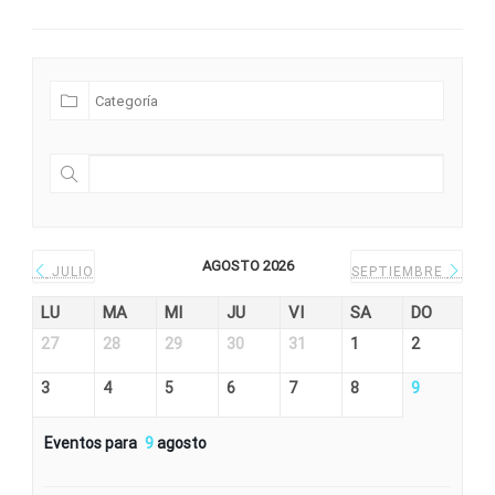
Futuras Expediciones
AGOSTO 2026
JULIO
SEPTIEMBRE
LU
MA
MI
JU
VI
SA
DO
27
28
29
30
31
1
2
3
4
5
6
7
8
9
Eventos para
9
agosto