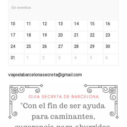
Sin eventos
10
11
12
13
14
15
16
17
18
19
20
21
22
23
24
25
26
27
28
29
30
31
1
2
3
4
5
6
viajealabarcelonasecreta@gmail.com