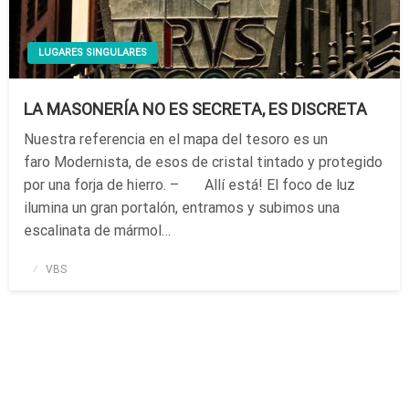
LUGARES SINGULARES
LA MASONERÍA NO ES SECRETA, ES DISCRETA
Nuestra referencia en el mapa del tesoro es un
faro Modernista, de esos de cristal tintado y protegido
por una forja de hierro. – Allí está! El foco de luz
ilumina un gran portalón, entramos y subimos una
escalinata de mármol…
Publicado
VBS
el