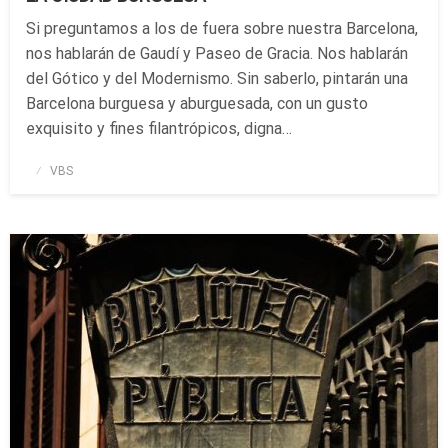
Si preguntamos a los de fuera sobre nuestra Barcelona,
nos hablarán de Gaudí y Paseo de Gracia. Nos hablarán
del Gótico y del Modernismo. Sin saberlo, pintarán una
Barcelona burguesa y aburguesada, con un gusto
exquisito y fines filantrópicos, digna…
Publicado
VBS
el