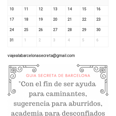
10
11
12
13
14
15
16
17
18
19
20
21
22
23
24
25
26
27
28
29
30
31
1
2
3
4
5
6
viajealabarcelonasecreta@gmail.com