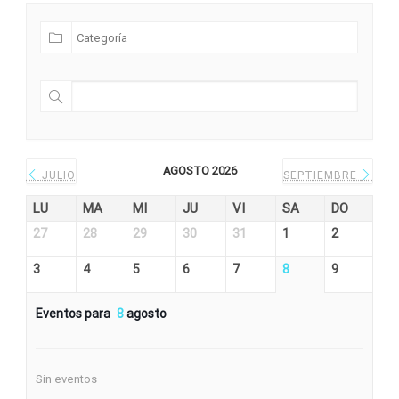
AGOSTO 2026
JULIO
SEPTIEMBRE
LU
MA
MI
JU
VI
SA
DO
27
28
29
30
31
1
2
3
4
5
6
7
8
9
Eventos para
8
agosto
Sin eventos