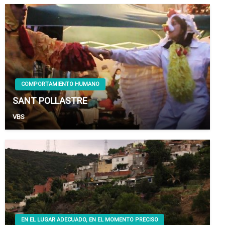
COMPORTAMIENTO HUMANO
SANT POLLASTRE
VBS
EN EL LUGAR ADECUADO, EN EL MOMENTO PRECISO