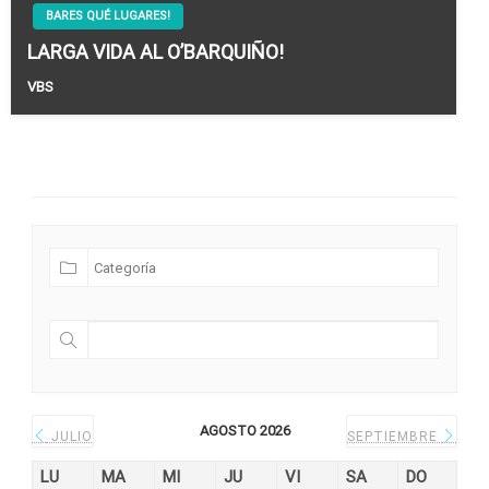
BARES QUÉ LUGARES!
LARGA VIDA AL O’BARQUIÑO!
VBS
Futuras Expediciones
AGOSTO 2026
JULIO
SEPTIEMBRE
LU
MA
MI
JU
VI
SA
DO