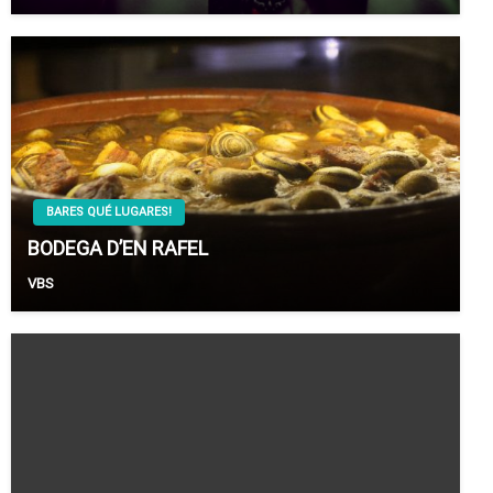
BARES QUÉ LUGARES!
BODEGA D’EN RAFEL
VBS