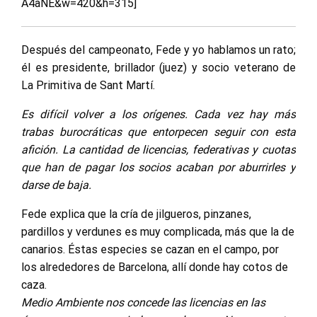
A4aNE&w=420&h=315]
Después del campeonato, Fede y yo hablamos un rato;
él es presidente, brillador (juez) y socio veterano de
La Primitiva de Sant Martí.
Es difícil volver a los orígenes. Cada vez hay más
trabas burocráticas que entorpecen seguir con esta
afición. La cantidad de licencias, federativas y cuotas
que han de pagar los socios acaban por aburrirles y
darse de baja.
Fede explica que la cría de jilgueros, pinzanes,
pardillos y verdunes es muy complicada, más que la de
canarios. Éstas especies se cazan en el campo, por
los alrededores de Barcelona, allí donde hay cotos de
caza.
Medio Ambiente nos concede las licencias en las