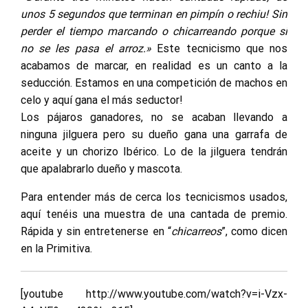
unos 5 segundos que terminan en pimpín o rechiu! Sin
perder el tiempo marcando o chicarreando porque si
no se les pasa el arroz.»
Este tecnicismo que nos
acabamos de marcar, en realidad es un canto a la
seducción. Estamos en una competición de machos en
celo y aquí gana el más seductor!
Los pájaros ganadores, no se acaban llevando a
ninguna jilguera pero su dueño gana una garrafa de
aceite y un chorizo Ibérico. Lo de la jilguera tendrán
que apalabrarlo dueño y mascota.
Para entender más de cerca los tecnicismos usados,
aquí tenéis una muestra de una cantada de premio.
Rápida y sin entretenerse en “
chicarreos
”, como dicen
en la Primitiva.
[youtube http://www.youtube.com/watch?v=i-Vzx-