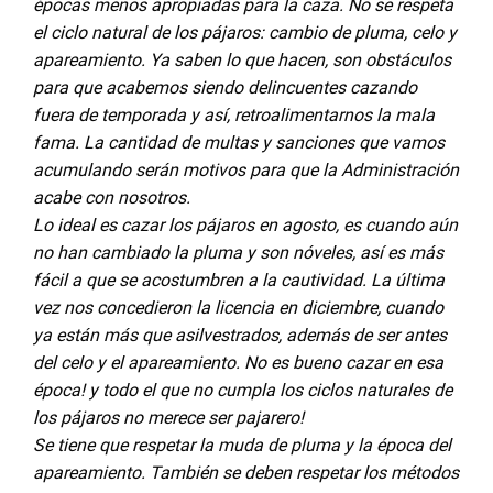
épocas menos apropiadas para la caza. No se respeta
el ciclo natural de los pájaros: cambio de pluma, celo y
apareamiento. Ya saben lo que hacen, son obstáculos
para que acabemos siendo delincuentes cazando
fuera de temporada y así, retroalimentarnos la mala
fama. La cantidad de multas y sanciones que vamos
acumulando serán motivos para que la Administración
acabe con nosotros.
Lo ideal es cazar los pájaros en agosto, es cuando aún
no han cambiado la pluma y son nóveles, así es más
fácil a que se acostumbren a la cautividad. La última
vez nos concedieron la licencia en diciembre, cuando
ya están más que asilvestrados, además de ser antes
del celo y el apareamiento. No es bueno cazar en esa
época! y todo el que no cumpla los ciclos naturales de
los pájaros no merece ser pajarero!
Se tiene que respetar la muda de pluma y la época del
apareamiento. También se deben respetar los métodos