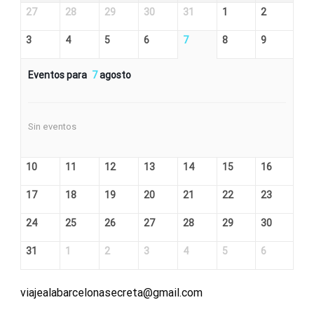
27
28
29
30
31
1
2
3
4
5
6
7
8
9
Eventos para
7
agosto
Sin eventos
10
11
12
13
14
15
16
17
18
19
20
21
22
23
24
25
26
27
28
29
30
31
1
2
3
4
5
6
viajealabarcelonasecreta@gmail.com