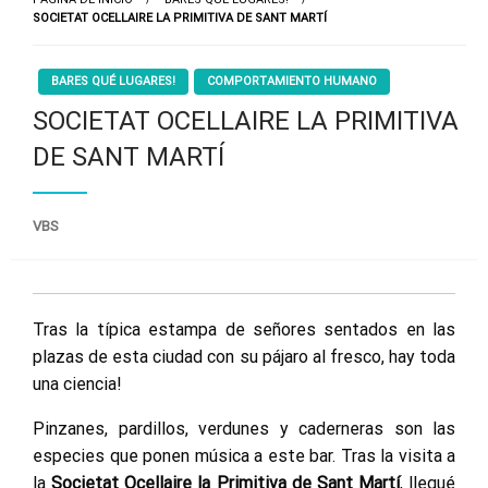
SOCIETAT OCELLAIRE LA PRIMITIVA DE SANT MARTÍ
BARES QUÉ LUGARES!
COMPORTAMIENTO HUMANO
SOCIETAT OCELLAIRE LA PRIMITIVA
DE SANT MARTÍ
VBS
Tras la típica estampa de señores sentados en las
plazas de esta ciudad con su pájaro al fresco, hay toda
una ciencia!
Pinzanes, pardillos, verdunes y caderneras son las
especies que ponen música a este bar. Tras la visita a
la
Societat Ocellaire la Primitiva de Sant Martí
, llegué