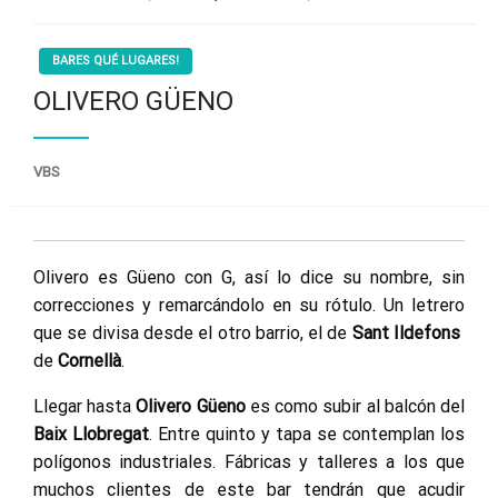
BARES QUÉ LUGARES!
OLIVERO GÜENO
VBS
Olivero es Güeno con G, así lo dice su nombre, sin
correcciones y remarcándolo en su rótulo. Un letrero
que se divisa desde el otro barrio, el de
Sant Ildefons
de
Cornellà
.
Llegar hasta
Olivero Güeno
es como subir al balcón del
Baix Llobregat
. Entre quinto y tapa se contemplan los
polígonos industriales. Fábricas y talleres a los que
muchos clientes de este bar tendrán que acudir