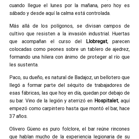
cuando llegue el lunes por la mañana, pero hoy es
sábado y desde aquí la calma está controlada.
Más allá de los polígonos, se divisan campos de
cultivo que resisten a la invasión industrial. Huertas
que acompañan el curso del
Llobregat
, parecen
colocadas como peones sobre un tablero de ajedrez,
formando una hilera con ánimo de proteger al río que
les sustenta.
Paco, su dueño, es natural de Badajoz, un bellotero que
llegó a formar parte del séquito de trabajadores de
esas fábricas, las que hoy en día, quedan por debajo de
su bar. Vino de la legión y aterrizó en
Hospitalet
, aquí
empezó como carpintero hasta que montó el bar, hace
37 años.
Olivero Güeno es puro folclore, el bar reúne rincones
que hablan mucho de la experiencia legionaria de su