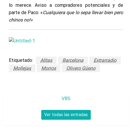
lo merece. Aviso a compradores potenciales y de
parte de Paco: «
Cualquiera que lo sepa llevar bien pero
chinos no!»
Etiquetado:
Alitas
Barcelona
Extrarradio
Mollejas
Morros
Olivero Güeno
VBS
Ver todas las entradas