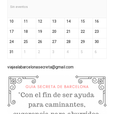
Sin eventos
10
11
12
13
14
15
16
17
18
19
20
21
22
23
24
25
26
27
28
29
30
31
1
2
3
4
5
6
viajealabarcelonasecreta@gmail.com