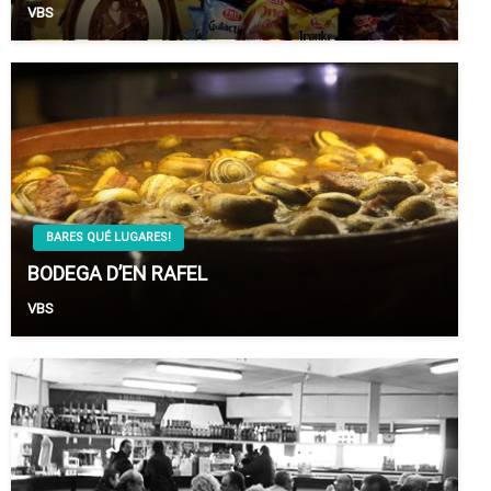
VBS
BARES QUÉ LUGARES!
BODEGA D’EN RAFEL
VBS