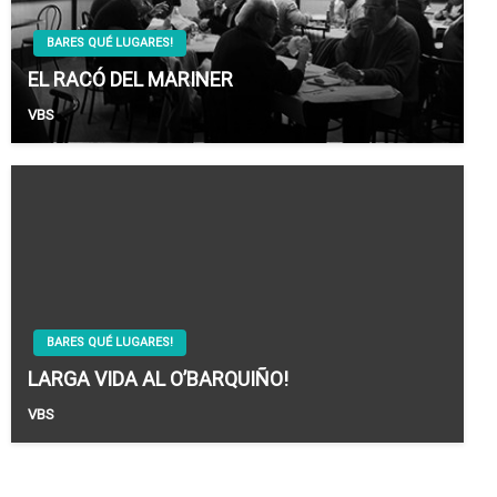
BARES QUÉ LUGARES!
EL RACÓ DEL MARINER
VBS
BARES QUÉ LUGARES!
LARGA VIDA AL O’BARQUIÑO!
VBS