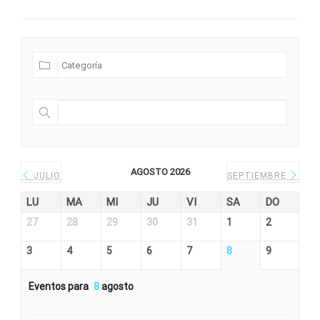
Futuras Expediciones
AGOSTO 2026
JULIO
SEPTIEMBRE
LU
MA
MI
JU
VI
SA
DO
27
28
29
30
31
1
2
3
4
5
6
7
8
9
Eventos para
8
agosto