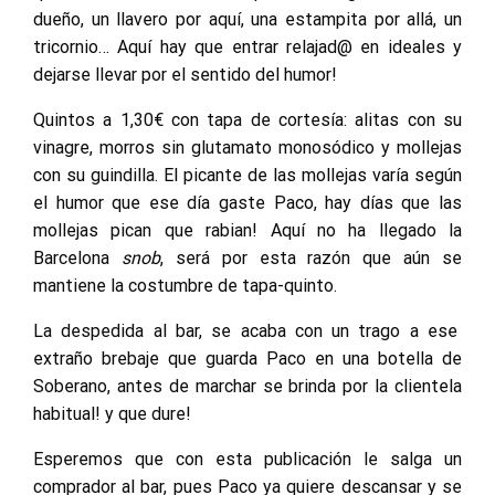
dueño, un llavero por aquí, una estampita por allá, un
tricornio… Aquí hay que entrar relajad@ en ideales y
dejarse llevar por el sentido del humor!
Quintos a 1,30€ con tapa de cortesía: alitas con su
vinagre, morros sin glutamato monosódico y mollejas
con su guindilla. El picante de las mollejas varía según
el humor que ese día gaste Paco, hay días que las
mollejas pican que rabian! Aquí no ha llegado la
Barcelona
snob
, será por esta razón que aún se
mantiene la costumbre de tapa-quinto.
La despedida al bar, se acaba con un trago a ese
extraño brebaje que guarda Paco en una botella de
Soberano, antes de marchar se brinda por la clientela
habitual! y que dure!
Esperemos que con esta publicación le salga un
comprador al bar, pues Paco ya quiere descansar y se