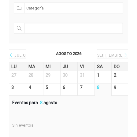
AGOSTO 2026
JULIO
SEPTIEMBRE
LU
MA
MI
JU
VI
SA
DO
27
28
29
30
31
1
2
3
4
5
6
7
8
9
Eventos para
8
agosto
Sin eventos