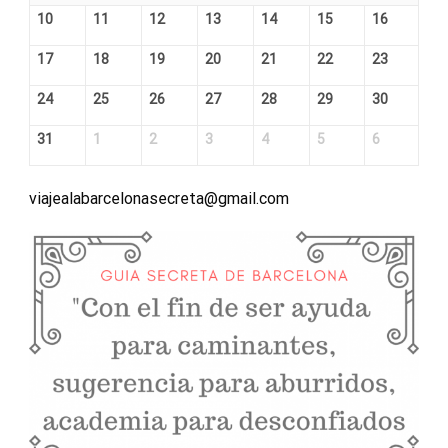
10
11
12
13
14
15
16
17
18
19
20
21
22
23
24
25
26
27
28
29
30
31
1
2
3
4
5
6
viajealabarcelonasecreta@gmail.com