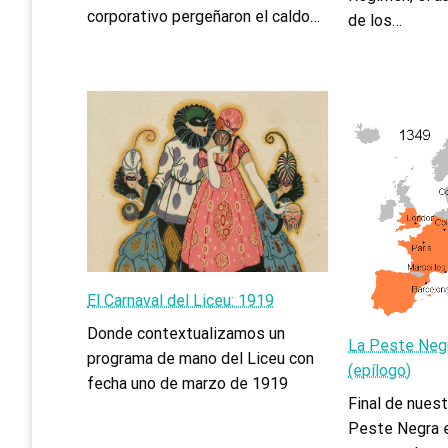
corporativo pergeñaron el caldo…
de los…
El Carnaval del Liceu: 1919
Donde contextualizamos un
La Peste Negr
programa de mano del Liceu con
(epílogo)
fecha uno de marzo de 1919
Final de nuest
Peste Negra e