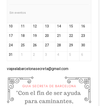
Sin eventos
10
11
12
13
14
15
16
17
18
19
20
21
22
23
24
25
26
27
28
29
30
31
1
2
3
4
5
6
viajealabarcelonasecreta@gmail.com