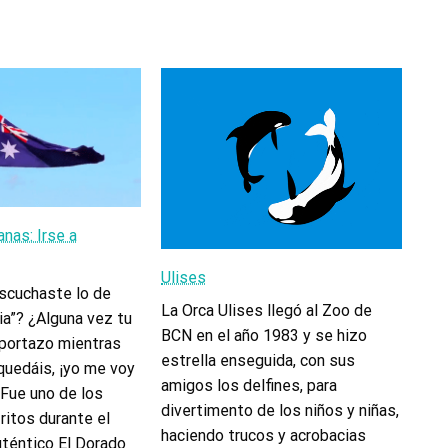
nas: Irse a
Ulises
scuchaste lo de
La Orca Ulises llegó al Zoo de
lia”? ¿Alguna vez tu
BCN en el año 1983 y se hizo
portazo mientras
estrella enseguida, con sus
quedáis, ¡yo me voy
amigos los delfines, para
 Fue uno de los
divertimento de los niños y niñas,
ritos durante el
haciendo trucos y acrobacias
uténtico El Dorado