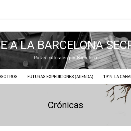
JE A LA BARCELONA SEC
Rutas culturales por Barcelona
NOSOTROS
FUTURAS EXPEDICIONES (AGENDA)
1919: LA CAN
Crónicas