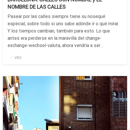
NOMBRE DE LAS CALLES
Pasear por las calles siempre tiene su nosequé
especial, sobre todo si uno sabe adónde ir o qué mirar.
Y los tiempos cambian, también para esto. Lo que
antes era perderse en la maravilla del change-
exchange-wechsel-valuta, ahora vendría a ser…
Publicado
VBS
el