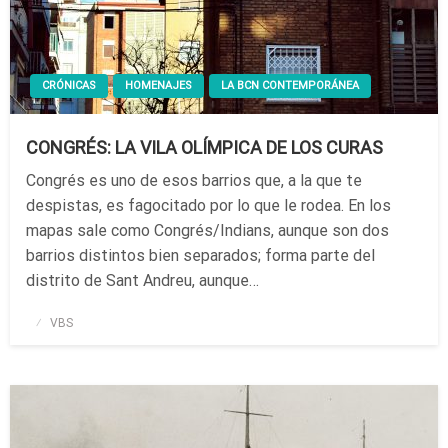
CRÓNICAS
HOMENAJES
LA BCN CONTEMPORÁNEA
CONGRÉS: LA VILA OLÍMPICA DE LOS CURAS
Congrés es uno de esos barrios que, a la que te
despistas, es fagocitado por lo que le rodea. En los
mapas sale como Congrés/Indians, aunque son dos
barrios distintos bien separados; forma parte del
distrito de Sant Andreu, aunque…
Publicado
VBS
el