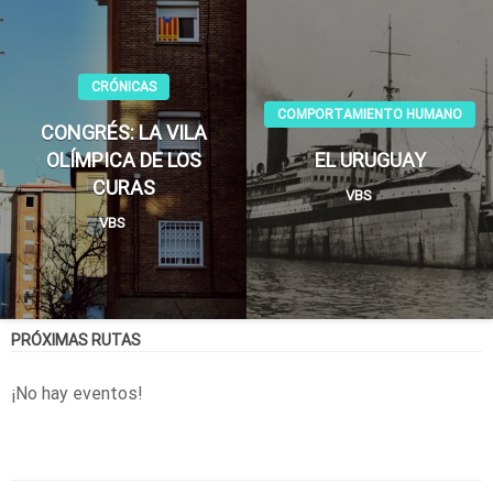
CRÓNICAS
COMPORTAMIENTO HUMANO
CONGRÉS: LA VILA
OLÍMPICA DE LOS
EL URUGUAY
CURAS
VBS
VBS
PRÓXIMAS RUTAS
¡No hay eventos!
Últimas entradas