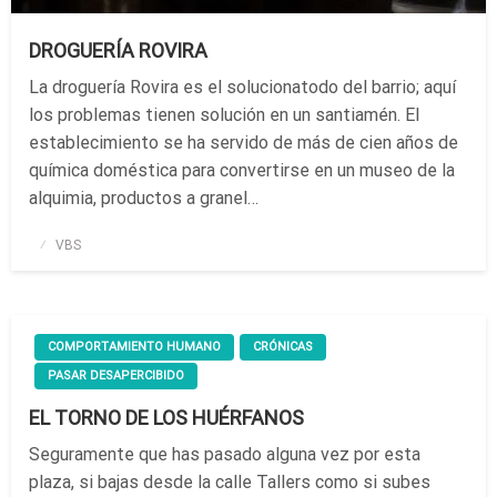
DROGUERÍA ROVIRA
La droguería Rovira es el solucionatodo del barrio; aquí
los problemas tienen solución en un santiamén. El
establecimiento se ha servido de más de cien años de
química doméstica para convertirse en un museo de la
alquimia, productos a granel…
Publicado
VBS
el
COMPORTAMIENTO HUMANO
CRÓNICAS
PASAR DESAPERCIBIDO
EL TORNO DE LOS HUÉRFANOS
Seguramente que has pasado alguna vez por esta
plaza, si bajas desde la calle Tallers como si subes