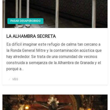
PASAR DESAPERCIBIDO
LA ALHAMBRA SECRETA
Es difícil imaginar este refugio de calma tan cercano a
la Ronda General Mitre y la contaminación acústica que
hay alrededor. Se trata de una comunidad de vecinos
construida a semejanza de la Alhambra de Granada y el
porqué a…
Publicado
VBS
el