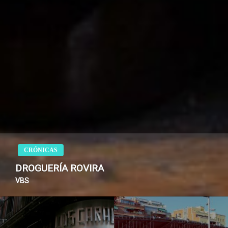
CRÓNICAS
DROGUERÍA ROVIRA
VBS